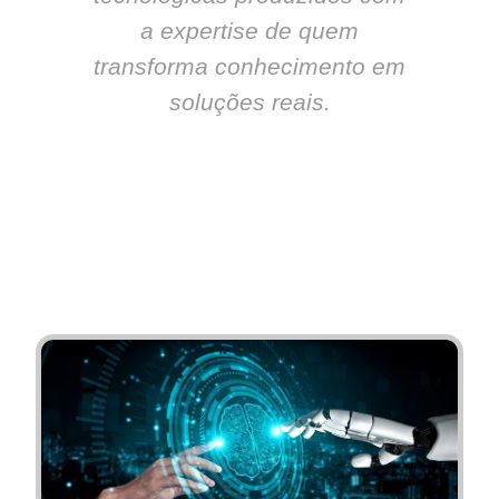
a expertise de quem
transforma conhecimento em
soluções reais.