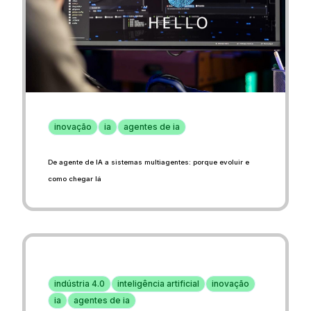
inovação
ia
agentes de ia
De agente de IA a sistemas multiagentes: porque evoluir e
como chegar lá
indústria 4.0
inteligência artificial
inovação
ia
agentes de ia