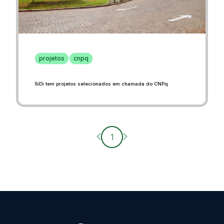
projetos
cnpq
SiDi tem projetos selecionados em chamada do CNPq
Página anterior
Próxima página
1