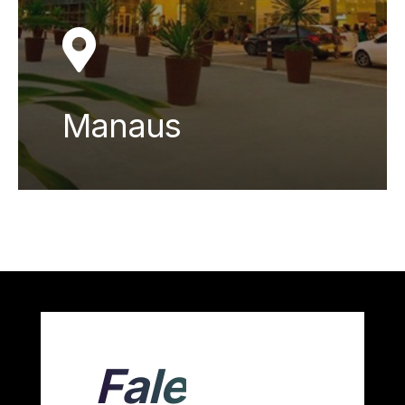
Manaus
Fale