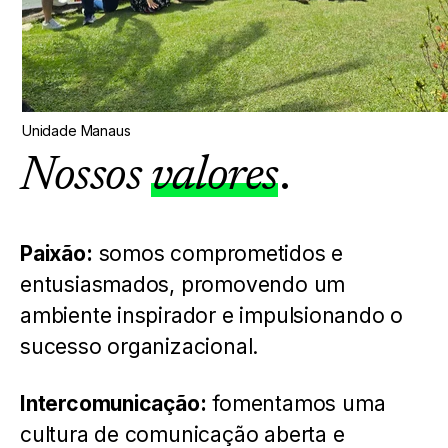
Unidade Manaus
.
Nossos
valores
Paixão:
s
omos comprometidos e
entusiasmados, promovendo um
ambiente inspirador e impulsionando o
sucesso organizacional.
Intercomunicação:
f
omentamos uma
cultura de comunicação aberta e