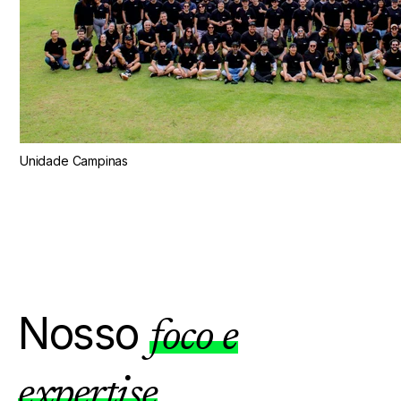
Unidade Campinas
Nosso
foco e
.
expertise