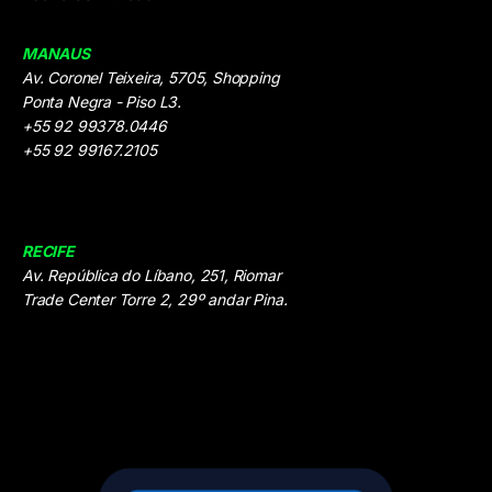
MANAUS
Av. Coronel Teixeira, 5705, Shopping
Ponta Negra - Piso L3.
+55 92 99378.0446
+55 92 99167.2105
RECIFE
Av. República do Líbano, 251, Riomar
Trade Center Torre 2, 29º andar Pina.