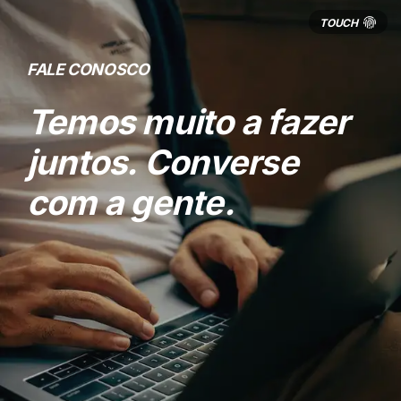
FALE CONOSCO
Temos muito a fazer
juntos. Converse
com a gente.