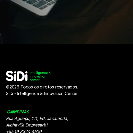
©2026 Todos os direitos reservados.
SiDi -
Intelligence & Innovation Center
CAMPINAS
Rua Aguaçu, 171, Ed. Jacarandá,
Alphaville Empresarial.
+55 19 3344.4500