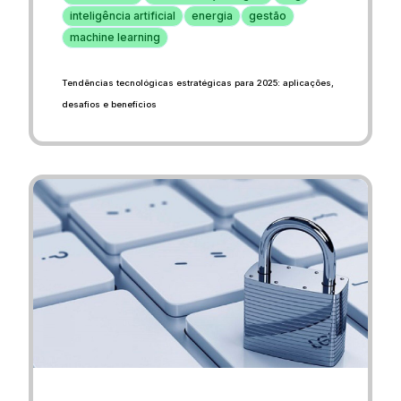
inteligência artificial
energia
gestão
machine learning
Tendências tecnológicas estratégicas para 2025: aplicações,
desafios e benefícios