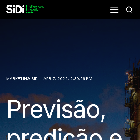
MARKETING SIDI
APR 7, 2025, 2:30:59 PM
Previsão,
predição e