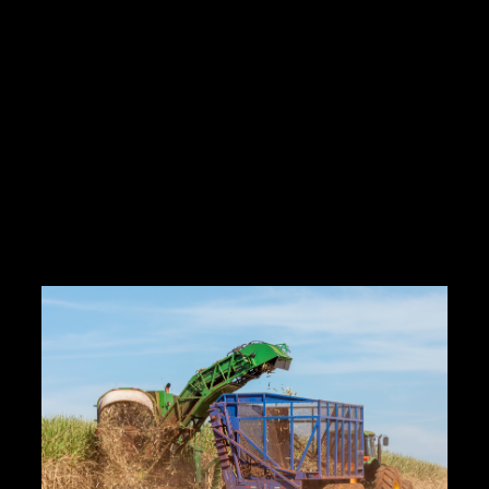
de apoio à tomada
de decisão para
planejamento
urbano.
October 2, 2024