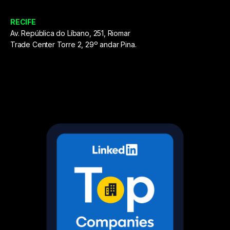
RECIFE
Av. República do Líbano, 251, Riomar
Trade Center Torre 2, 29º andar Pina.