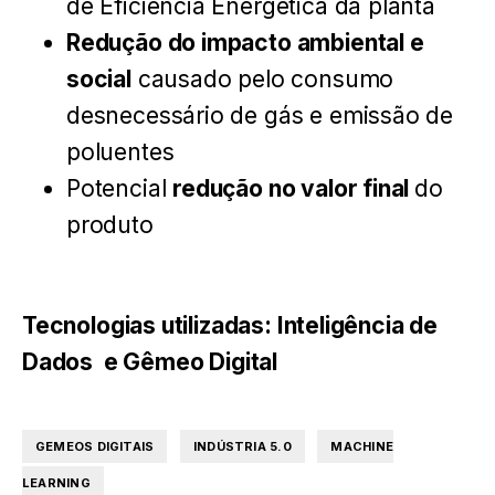
de Eficiência Energética da planta
Redução do impacto ambiental e
social
causado pelo consumo
desnecessário de gás e emissão de
poluentes
Potencial
redução no valor final
do
produto
Tecnologias utilizadas: Inteligência de
Dados e Gêmeo Digital
,
,
GEMEOS DIGITAIS
INDÚSTRIA 5.0
MACHINE
LEARNING