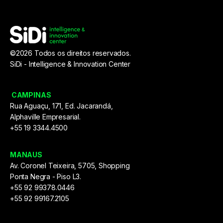
©2026 Todos os direitos reservados.
SiDi -
Intelligence & Innovation Center
CAMPINAS
Rua Aguaçu, 171, Ed. Jacarandá,
Alphaville Empresarial.
+55 19 3344.4500
MANAUS
Av. Coronel Teixeira, 5705, Shopping
Ponta Negra - Piso L3.
+55 92 99378.0446
+55 92 99167.2105