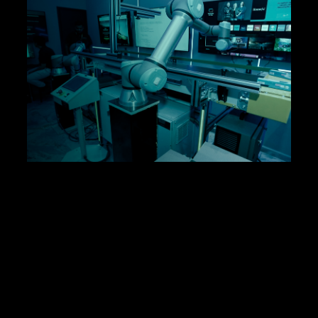
Automação de
processos de
manufatura
inteligente