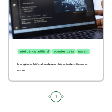
inteligência artificial
agentes de ia
nuvem
Inteligência Artificial no desenvolvimento de software em
nuvem
Página anterior
Próxima página
1