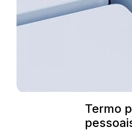
Termo p
pessoai