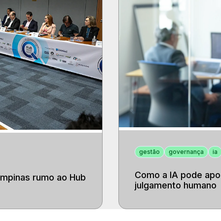
gestão
governança
ia
Como a IA pode apoi
ampinas rumo ao Hub
julgamento humano