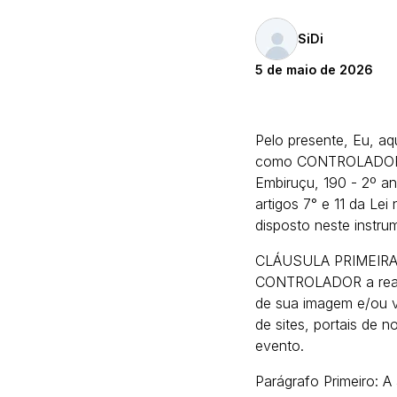
SiDi
5 de maio de 2026
Pelo presente, Eu, a
como CONTROLADOR, e
Embiruçu, 190 - 2º and
artigos 7° e 11 da Le
disposto neste instru
CLÁUSULA PRIMEIRA -
CONTROLADOR a realiza
de sua imagem e/ou vo
de sites, portais de 
evento.
Parágrafo Primeiro: A