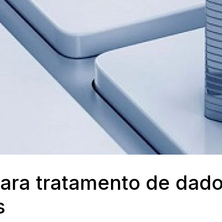
ara tratamento de dad
s