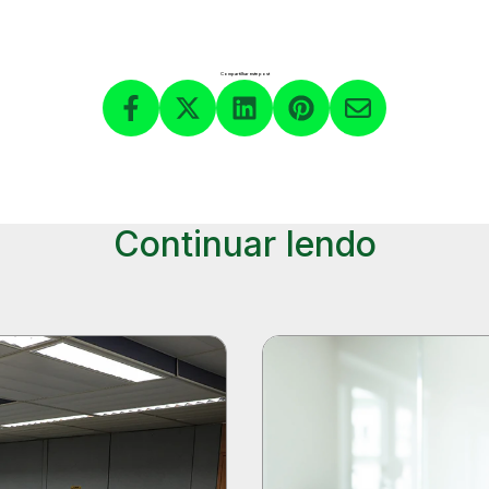
Compartilhar este post
Continuar lendo