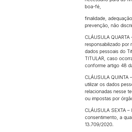
boa-fé,
finalidade, adequação
prevenção, não discr
CLÁUSULA QUARTA – 
responsabilizado por 
dados pessoais do Ti
TITULAR, caso ocorra
conforme artigo 48 d
CLÁUSULA QUINTA – 
utilizar os dados pes
relacionadas nesse t
ou impostas por órgão
CLÁUSULA SEXTA – Di
consentimento, a qual
13.709/2020.