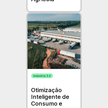
industria 5.0
Otimização
Inteligente de
Consumo e