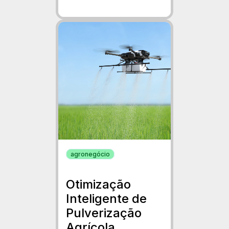
agronegócio
Otimização
Inteligente de
Pulverização
Agrícola