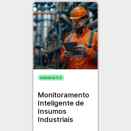
industria 5.0
Monitoramento
Inteligente de
Insumos
Industriais