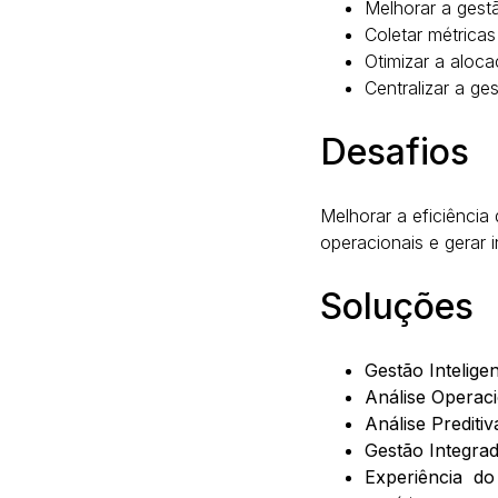
Melhorar a gestã
Coletar métrica
Otimizar a aloc
Centralizar a ge
Desafios
Melhorar a eficiência
operacionais e gerar i
Soluções
Gestão Inteligen
Análise Operaci
Análise Preditiv
Gestão Integrad
Experiência do 