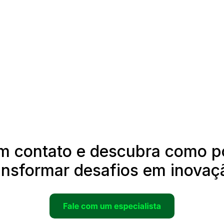
em contato e descubra como 
ansformar desafios em inovaç