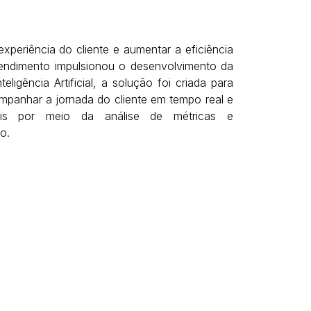
xperiência do cliente e aumentar a eficiência
endimento impulsionou o desenvolvimento da
teligência Artificial, a solução foi criada para
ompanhar a jornada do cliente em tempo real e
nais por meio da análise de métricas e
o.