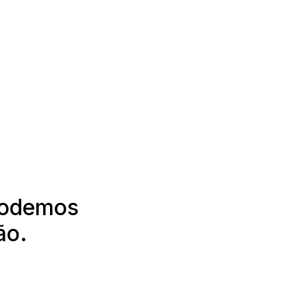
podemos
ão.