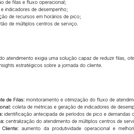
o de filas e fluxo operacional;
s e indicadores de desempenho;
ação de recursos em horários de pico;
stão de múltiplos centros de serviço.
 do atendimento exigia uma solução capaz de reduzir filas, oti
nsights estratégicos sobre a jornada do cliente.
te de Filas:
monitoramento e otimização do fluxo de atendim
onal:
coleta de métricas e geração de indicadores de dese
a:
identificação antecipada de períodos de pico e demandas 
a:
centralização do atendimento de múltiplos centros de serv
Cliente:
aumento da produtividade operacional e melhor