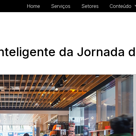
Home
Serviços
Setores
Conteúdo
nteligente da Jornada d