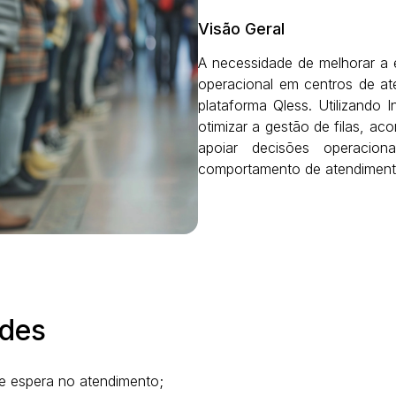
Visão Geral
A necessidade de melhorar a e
operacional em centros de at
plataforma Qless. Utilizando In
otimizar a gestão de filas, ac
apoiar decisões operacio
comportamento de atendiment
des
e espera no atendimento;