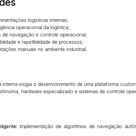
des
imentações logísticas internas;
igência operacional da logística;
as de navegação e controle operacional;
bilidade e repetibilidade de processos;
tações manuais no ambiente industrial.
ca interna exigia o desenvolvimento de uma plataforma custo
utônoma, hardware especializado e sistemas de controle ope
ligente:
implementação de algoritmos de navegação autô