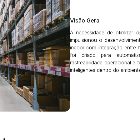
Visão Geral
A necessidade de otimizar op
impulsionou o desenvolvime
indoor com integração entre 
foi criado para automati
rastreabilidade operacional e 
inteligentes dentro do ambiente