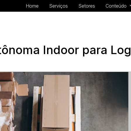
Home
Serviços
Setores
Conteúdo
noma Indoor para Logís