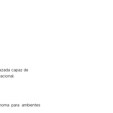
mizada capaz de
racional.
noma para ambientes