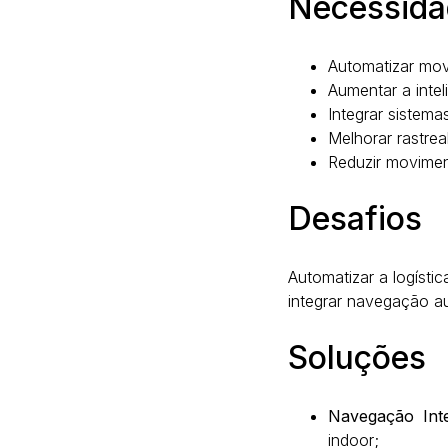
Necessida
Automatizar mov
Aumentar a intel
Integrar sistem
Melhorar rastrea
Reduzir movimen
Desafios
Automatizar a logísti
integrar navegação a
Soluções
Navegação Inte
indoor;