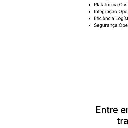
Plataforma Cus
Integração Oper
Eficiência Logíst
Segurança Ope
Entre 
tr