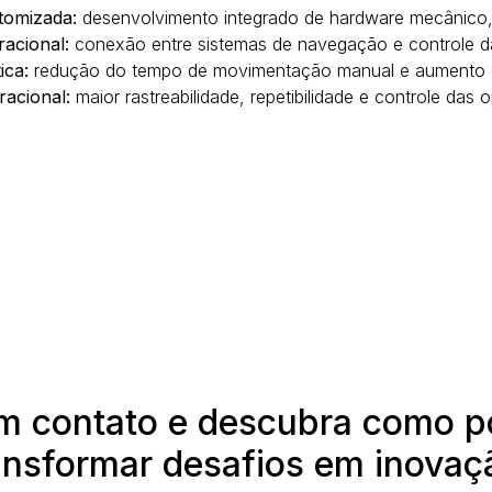
tomizada:
desenvolvimento integrado de hardware mecânico, 
acional:
conexão entre sistemas de navegação e controle d
ica:
redução do tempo de movimentação manual e aumento d
racional:
maior rastreabilidade, repetibilidade e controle das 
em contato e descubra como 
ansformar desafios em inovaç