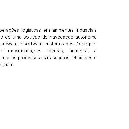
erações logísticas em ambientes industriais
nto de uma solução de navegação autônoma
hardware e software customizados. O projeto
zar movimentações internas, aumentar a
tornar os processos mais seguros, eficientes e
 fabril.